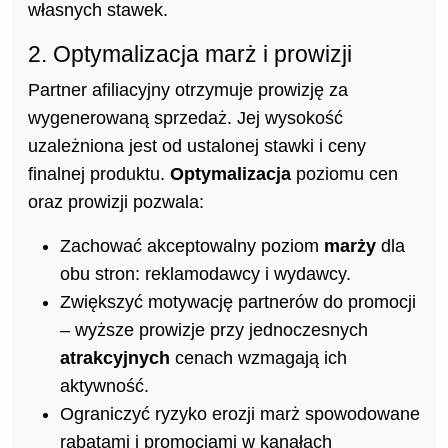
własnych stawek.
2. Optymalizacja marż i prowizji
Partner afiliacyjny otrzymuje prowizję za
wygenerowaną sprzedaż. Jej wysokość
uzależniona jest od ustalonej stawki i ceny
finalnej produktu.
Optymalizacja
poziomu cen
oraz prowizji pozwala:
Zachować akceptowalny poziom
marży
dla
obu stron: reklamodawcy i wydawcy.
Zwiększyć motywację partnerów do promocji
– wyższe prowizje przy jednoczesnych
atrakcyjnych
cenach wzmagają ich
aktywność.
Ograniczyć ryzyko erozji marż spowodowane
rabatami i promocjami w kanałach