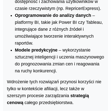
dostępność i zachowania użytkowników w
czasie rzeczywistym (np. RepricerExpress).
Oprogramowanie do analizy danych
–
platformy BI, takie jak Power BI czy Tableau,
integrujące dane z różnych źródeł i
umożliwiające tworzenie interaktywnych
raportów.
Modele predykcyjne
– wykorzystanie
sztucznej inteligencji i uczenia maszynowego
do prognozowania zmian cen i reagowania
na ruchy konkurencji.
Wdrożenie tych rozwiązań przynosi korzyści nie
tylko w kontekście afiliacji, lecz także w
szerszym procesie zarządzania
strategią
cenową
całego przedsiębiorstwa.