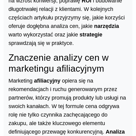
na wzrost konwersji, poprawę
ROI
i budowanie
długotrwałej relacji z klientami. W kolejnych
częściach artykułu przyjrzymy się, jakie korzyści
oferuje dogłębna analiza cen, jakie
narzędzia
warto wykorzystać oraz jakie
strategie
sprawdzają się w praktyce.
Znaczenie analizy cen w
marketingu afiliacyjnym
Marketing
afiliacyjny
opiera się na
rekomendacjach i ruchu generowanym przez
partnerów, którzy promują produkty lub usługi na
swoich kanałach. W tej formule cena odgrywa
rolę nie tylko czynnika zachęcającego do
zakupu, ale także kluczowego elementu
definiującego przewagę konkurencyjną.
Analiza