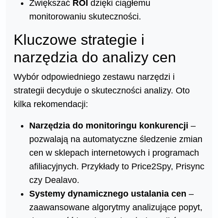
Zwiększać
ROI
dzięki ciągłemu
monitorowaniu skuteczności.
Kluczowe strategie i
narzędzia do analizy cen
Wybór odpowiedniego zestawu narzędzi i
strategii decyduje o skuteczności analizy. Oto
kilka rekomendacji:
Narzędzia do monitoringu konkurencji
–
pozwalają na automatyczne śledzenie zmian
cen w sklepach internetowych i programach
afiliacyjnych. Przykłady to Price2Spy, Prisync
czy Dealavo.
Systemy dynamicznego ustalania cen
–
zaawansowane algorytmy analizujące popyt,