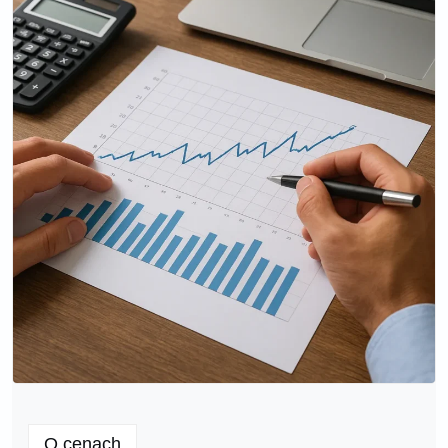
O cenach