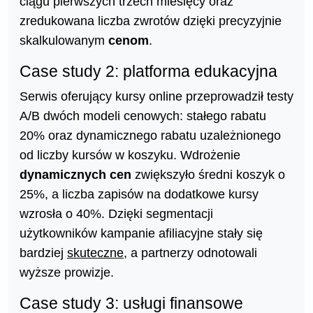
ciągu pierwszych trzech miesięcy oraz
zredukowana liczba zwrotów dzięki precyzyjnie
skalkulowanym
cenom
.
Case study 2: platforma edukacyjna
Serwis oferujący kursy online przeprowadził testy
A/B dwóch modeli cenowych: stałego rabatu
20% oraz dynamicznego rabatu uzależnionego
od liczby kursów w koszyku. Wdrożenie
dynamicznych cen
zwiększyło średni koszyk o
25%, a liczba zapisów na dodatkowe kursy
wzrosła o 40%. Dzięki segmentacji
użytkowników kampanie afiliacyjne stały się
bardziej
skuteczne
, a partnerzy odnotowali
wyższe prowizje.
Case study 3: usługi finansowe