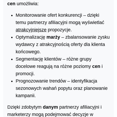
cen
umożliwia:
Monitorowanie ofert konkurencji – dzięki
temu partnerzy afiliacyjni mogą wyświetlać
atrakcyjniejsze
propozycje.
Optymalizację
marży
– zbalansowanie zysku
wydawcy z atrakcyjnością oferty dla klienta
końcowego.
Segmentację klientów – różne grupy
docelowe reagują na różne poziomy
cen
i
promocji.
Prognozowanie trendów – identyfikacja
sezonowych wahań popytu oraz planowanie
kampanii.
Dzięki zdobytym
danym
partnerzy afiliacyjni i
marketerzy mogą podejmować decyzje w