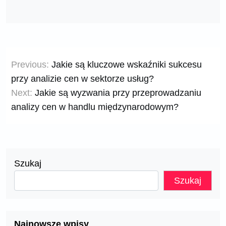
Nawigacja
Previous:
Jakie są kluczowe wskaźniki sukcesu
wpisu
przy analizie cen w sektorze usług?
Next:
Jakie są wyzwania przy przeprowadzaniu
analizy cen w handlu międzynarodowym?
Szukaj
Szukaj
Najnowsze wpisy