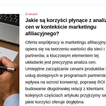
O cenach
Jakie są korzyści płynące z anali
cen w kontekście marketingu
afiliacyjnego?
Oferta współpracy w marketingu afiliacyjn
opiera się na tworzeniu wartości dla sieci i
partnerów, a kluczowym elementem tej
układanki jest precyzyjna analiza cen.
Umiejętne zarządzanie cenami produktów 
usług dostępnych w programach partnersk
wpływa na wzrost konwersji, poprawę ROI 
budowanie długotrwałej relacji z klientami.
kolejnych częściach artykułu przyjrzymy si
jakie korzyści oferuje dogłębna