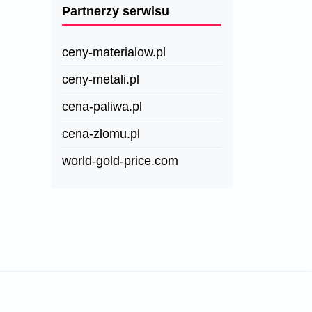
Partnerzy serwisu
ceny-materialow.pl
ceny-metali.pl
cena-paliwa.pl
cena-zlomu.pl
world-gold-price.com