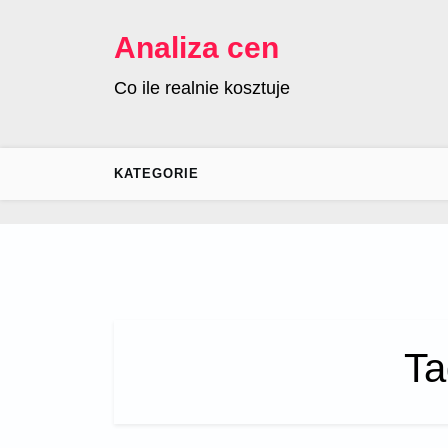
Skip
to
Analiza cen
content
Co ile realnie kosztuje
KATEGORIE
Ta