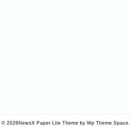
© 2026
NewsX Paper Lite Theme
by Wp Theme Space.