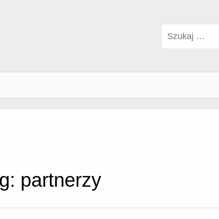
Szukaj:
g:
partnerzy