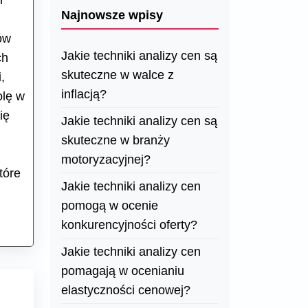
h
Najnowsze wpisy
ów
Jakie techniki analizy cen są
ch
skuteczne w walce z
,
inflacją?
olę w
ię
Jakie techniki analizy cen są
skuteczne w branży
motoryzacyjnej?
tóre
Jakie techniki analizy cen
pomogą w ocenie
konkurencyjności oferty?
Jakie techniki analizy cen
pomagają w ocenianiu
elastyczności cenowej?