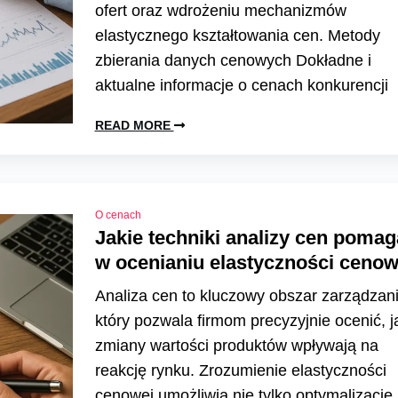
ofert oraz wdrożeniu mechanizmów
elastycznego kształtowania cen. Metody
zbierania danych cenowych Dokładne i
aktualne informacje o cenach konkurencji
READ MORE
O cenach
Jakie techniki analizy cen pomag
w ocenianiu elastyczności cenow
Analiza cen to kluczowy obszar zarządzani
który pozwala firmom precyzyjnie ocenić, j
zmiany wartości produktów wpływają na
reakcję rynku. Zrozumienie elastyczności
cenowej umożliwia nie tylko optymalizację