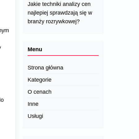
Jakie techniki analizy cen
najlepiej sprawdzają się w
branży rozrywkowej?
wnym
y
Menu
Strona główna
Kategorie
O cenach
do
Inne
Usługi