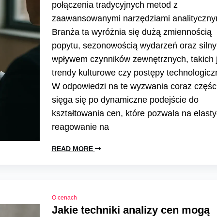
połączenia tradycyjnych metod z
zaawansowanymi narzędziami analityczny
Branża ta wyróżnia się dużą zmiennością
popytu, sezonowością wydarzeń oraz siln
wpływem czynników zewnętrznych, takich 
trendy kulturowe czy postępy technologicz
W odpowiedzi na te wyzwania coraz części
sięga się po dynamiczne podejście do
kształtowania cen, które pozwala na elast
reagowanie na
READ MORE
O cenach
Jakie techniki analizy cen mogą