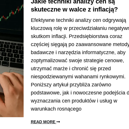
Jakie techniki analizy cen są
skuteczne w walce z inflacją?
Efektywne techniki analizy cen odgrywają
kluczową rolę w przeciwdziałaniu negaty
skutkom inflacji. Przedsiębiorstwa coraz
częściej sięgają po zaawansowane metod
badawcze i narzędzia informatyczne, aby
zoptymalizować swoje strategie cenowe,
utrzymać marże i chronić się przed
niespodziewanymi wahanami rynkowymi.
Poniższy artykuł przybliża zarówno
podstawowe, jak i nowoczesne podejścia 
wyznaczania cen produktów i usług w
warunkach rosnącego
READ MORE