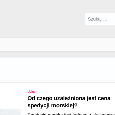
Szukaj:
Usługi
Od czego uzależniona jest cena
spedycji morskiej?