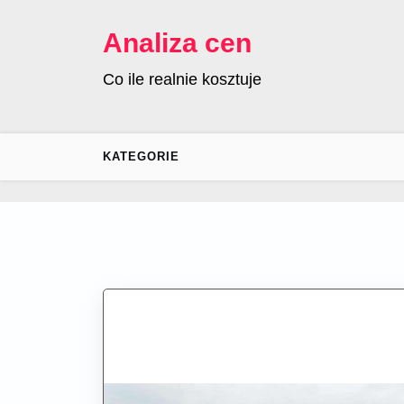
Skip
to
Analiza cen
content
Co ile realnie kosztuje
KATEGORIE