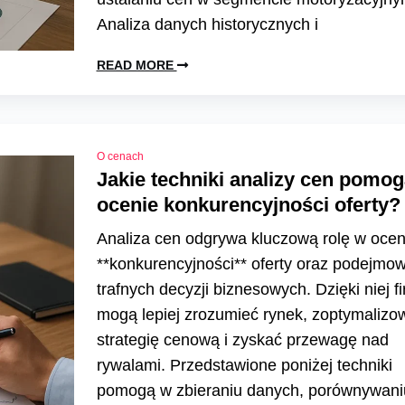
Analiza danych historycznych i
READ MORE
O cenach
Jakie techniki analizy cen pomo
ocenie konkurencyjności oferty?
Analiza cen odgrywa kluczową rolę w ocen
**konkurencyjności** oferty oraz podejmo
trafnych decyzji biznesowych. Dzięki niej f
mogą lepiej zrozumieć rynek, zoptymalizo
strategię cenową i zyskać przewagę nad
rywalami. Przedstawione poniżej techniki
pomogą w zbieraniu danych, porównywani