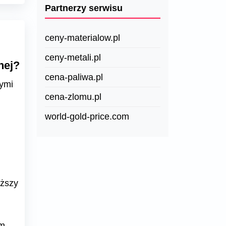
Partnerzy serwisu
ceny-materialow.pl
ceny-metali.pl
nej?
cena-paliwa.pl
ymi
cena-zlomu.pl
world-gold-price.com
iższy
m.