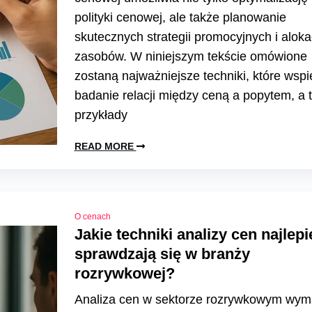
polityki cenowej, ale także planowanie
skutecznych strategii promocyjnych i aloka
zasobów. W niniejszym tekście omówione
zostaną najważniejsze techniki, które wspi
badanie relacji między ceną a popytem, a 
przykłady
READ MORE
O cenach
Jakie techniki analizy cen najlepi
sprawdzają się w branży
rozrywkowej?
Analiza cen w sektorze rozrywkowym wy