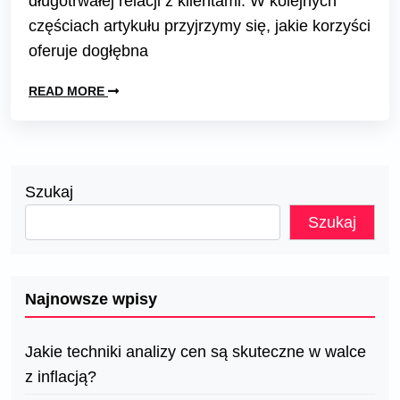
długotrwałej relacji z klientami. W kolejnych
częściach artykułu przyjrzymy się, jakie korzyści
oferuje dogłębna
READ MORE
Szukaj
Szukaj
Najnowsze wpisy
Jakie techniki analizy cen są skuteczne w walce
z inflacją?