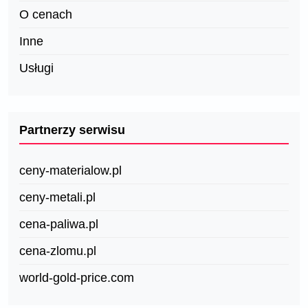
O cenach
Inne
Usługi
Partnerzy serwisu
ceny-materialow.pl
ceny-metali.pl
cena-paliwa.pl
cena-zlomu.pl
world-gold-price.com