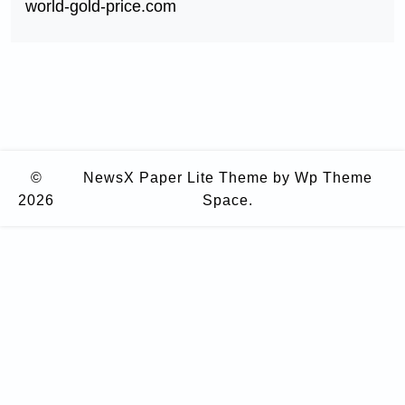
world-gold-price.com
©
NewsX Paper Lite Theme
by Wp Theme
2026
Space.