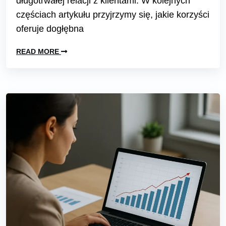
długotrwałej relacji z klientami. W kolejnych
częściach artykułu przyjrzymy się, jakie korzyści
oferuje dogłębna
READ MORE