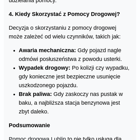
udzielania pomocy.
4. Kiedy Skorzystać z Pomocy Drogowej?
Decyzja o skorzystaniu z pomocy drogowej
może zależeć od wielu czynników, takich jak:
Awaria mechaniczna:
Gdy pojazd nagle
odmówi posłuszeństwa z powodu usterki.
Wypadek drogowy:
Po kolizji czy wypadku,
gdy konieczne jest bezpieczne usunięcie
uszkodzonego pojazdu.
Brak paliwa:
Gdy zaskoczy nas pustak w
baku, a najbliższa stacja benzynowa jest
zbyt daleko.
Podsumowanie
Pomoc drogowa Lublin
to nie tylko usługa dla