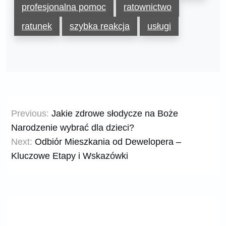
profesjonalna pomoc
ratownictwo
ratunek
szybka reakcja
usługi
Nawigacja
Previous:
Jakie zdrowe słodycze na Boże
wpisu
Narodzenie wybrać dla dzieci?
Next:
Odbiór Mieszkania od Dewelopera –
Kluczowe Etapy i Wskazówki