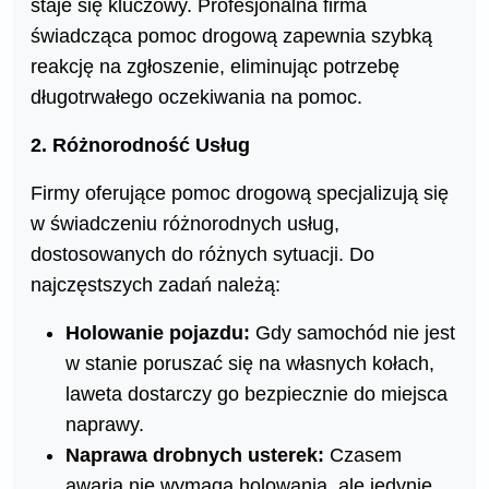
staje się kluczowy. Profesjonalna firma
świadcząca pomoc drogową zapewnia szybką
reakcję na zgłoszenie, eliminując potrzebę
długotrwałego oczekiwania na pomoc.
2. Różnorodność Usług
Firmy oferujące pomoc drogową specjalizują się
w świadczeniu różnorodnych usług,
dostosowanych do różnych sytuacji. Do
najczęstszych zadań należą:
Holowanie pojazdu:
Gdy samochód nie jest
w stanie poruszać się na własnych kołach,
laweta dostarczy go bezpiecznie do miejsca
naprawy.
Naprawa drobnych usterek:
Czasem
awaria nie wymaga holowania, ale jedynie