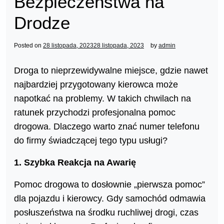
Bezpieczeństwa na
Drodze
Posted on
28 listopada, 2023
28 listopada, 2023
by
admin
Droga to nieprzewidywalne miejsce, gdzie nawet
najbardziej przygotowany kierowca może
napotkać na problemy. W takich chwilach na
ratunek przychodzi profesjonalna pomoc
drogowa. Dlaczego warto znać numer telefonu
do firmy świadczącej tego typu usługi?
1. Szybka Reakcja na Awarię
Pomoc drogowa to dosłownie „pierwsza pomoc”
dla pojazdu i kierowcy. Gdy samochód odmawia
posłuszeństwa na środku ruchliwej drogi, czas