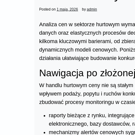
Posted on
1 maja, 2026
by
admin
Analiza cen w sektorze hurtowym wyma
danych oraz elastycznych procesów dec
kilkoma kluczowymi barierami, od zbier
dynamicznych modeli cenowych. Poniższ
działania ułatwiające budowanie konku
Nawigacja po złożonej
W handlu hurtowym ceny nie są stałym
wpływem podaży, popytu i ruchów konkur
zbudować procesy monitoringu w czasie
raporty bieżące z rynku, integrujące
elektronicznego, bazy dostawców, r
mechanizmy alertów cenowych sygna