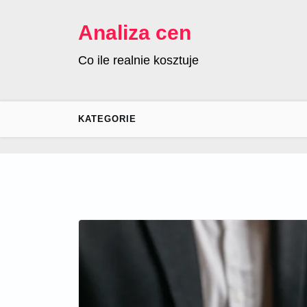
Skip
to
Analiza cen
content
Co ile realnie kosztuje
KATEGORIE