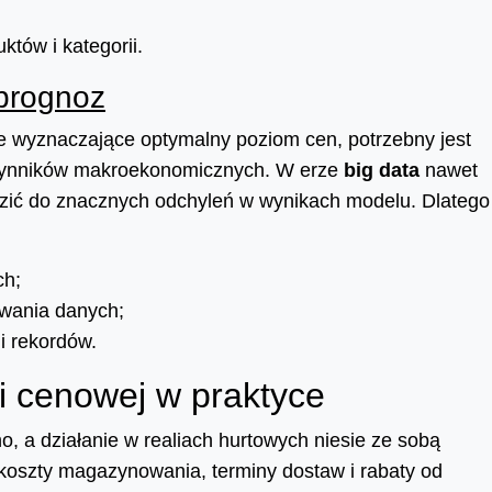
któw i kategorii.
 prognoz
 wyznaczające optymalny poziom cen, potrzebny jest
 i czynników makroekonomicznych. W erze
big data
nawet
zić do znacznych odchyleń w wynikach modelu. Dlatego
ch;
iwania danych;
i rekordów.
ii cenowej w praktyce
, a działanie w realiach hurtowych niesie ze sobą
 koszty magazynowania, terminy dostaw i rabaty od