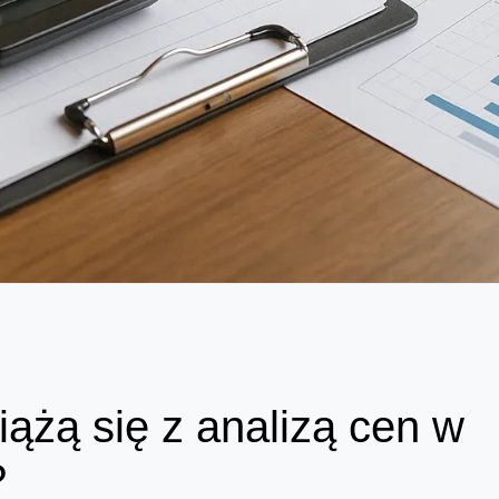
ążą się z analizą cen w
?