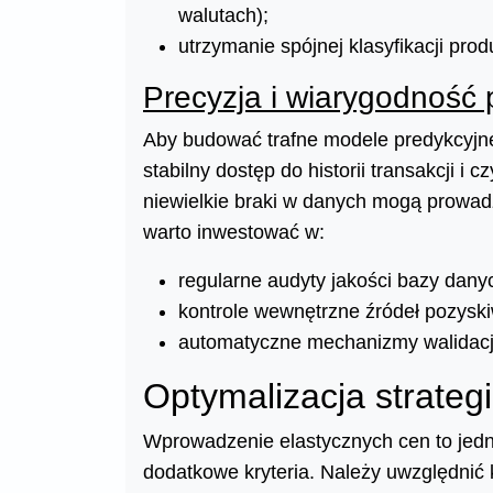
walutach);
utrzymanie spójnej klasyfikacji produ
Precyzja i wiarygodność
Aby budować trafne modele predykcyjne
stabilny dostęp do historii transakcji
niewielkie braki w danych mogą prowad
warto inwestować w:
regularne audyty jakości bazy dany
kontrole wewnętrzne źródeł pozysk
automatyczne mechanizmy walidacj
Optymalizacja strateg
Wprowadzenie elastycznych cen to jedno
dodatkowe kryteria. Należy uwzględnić