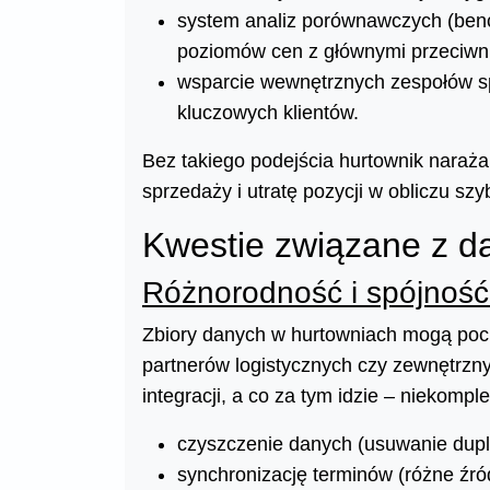
system analiz porównawczych (ben
poziomów cen z głównymi przeciwn
wsparcie wewnętrznych zespołów sp
kluczowych klientów.
Bez takiego podejścia hurtownik naraża
sprzedaży i utratę pozycji w obliczu sz
Kwestie związane z da
Różnorodność i spójność
Zbiory danych w hurtowniach mogą poc
partnerów logistycznych czy zewnętrzny
integracji, a co za tym idzie – niekomp
czyszczenie danych (usuwanie dupli
synchronizację terminów (różne źr