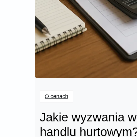
O cenach
Jakie wyzwania wi
handlu hurtowym