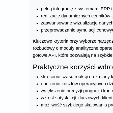
pełną integrację z systemami ERP 
realizację dynamicznych cenników o
zaawansowane wizualizacje danyc
przeprowadzanie symulacji cenowyc
Kluczowe kryteria przy wyborze narzędz
rozbudowy o moduły analityczne oparte 
gotowe API, które pozwalają na szybkie
Praktyczne korzyści wdr
skrócenie czasu reakcji na zmiany k
obniżenie kosztów operacyjnych dz
zwiększenie precyzji prognoz i kont
wzrost satysfakcji kluczowych kli
możliwość szybkiego skalowania pr