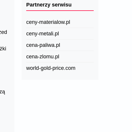
Partnerzy serwisu
ceny-materialow.pl
zed
ceny-metali.pl
cena-paliwa.pl
żki
cena-zlomu.pl
world-gold-price.com
szą