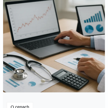
O cenach