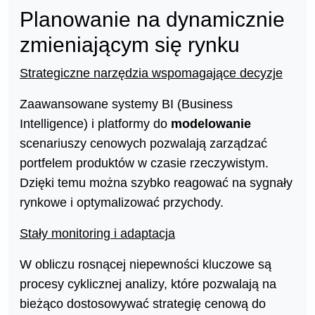
Planowanie na dynamicznie
zmieniającym się rynku
Strategiczne narzędzia wspomagające decyzje
Zaawansowane systemy BI (Business
Intelligence) i platformy do
modelowanie
scenariuszy cenowych pozwalają zarządzać
portfelem produktów w czasie rzeczywistym.
Dzięki temu można szybko reagować na sygnały
rynkowe i optymalizować przychody.
Stały monitoring i adaptacja
W obliczu rosnącej niepewności kluczowe są
procesy cyklicznej analizy, które pozwalają na
bieżąco dostosowywać strategię cenową do