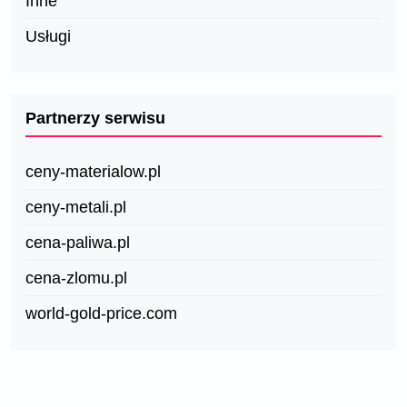
Inne
Usługi
Partnerzy serwisu
ceny-materialow.pl
ceny-metali.pl
cena-paliwa.pl
cena-zlomu.pl
world-gold-price.com