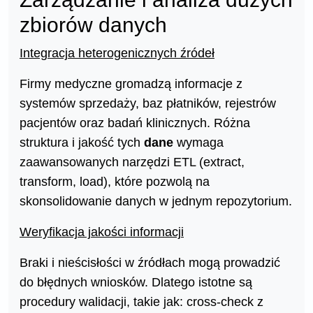
zbiorów danych
Integracja heterogenicznych źródeł
Firmy medyczne gromadzą informacje z
systemów sprzedaży, baz płatników, rejestrów
pacjentów oraz badań klinicznych. Różna
struktura i jakość tych
dane
wymaga
zaawansowanych narzędzi ETL (extract,
transform, load), które pozwolą na
skonsolidowanie danych w jednym repozytorium.
Weryfikacja jakości informacji
Braki i nieścisłości w źródłach mogą prowadzić
do błędnych wniosków. Dlatego istotne są
procedury walidacji, takie jak: cross-check z