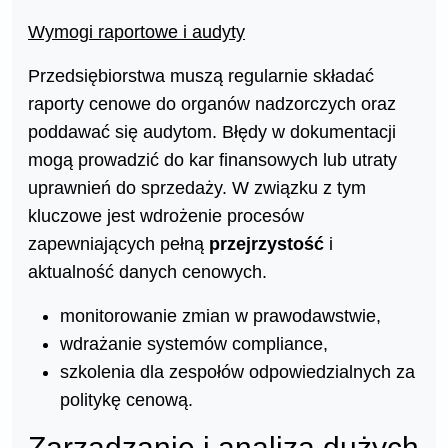
Wymogi raportowe i audyty
Przedsiębiorstwa muszą regularnie składać
raporty cenowe do organów nadzorczych oraz
poddawać się audytom. Błędy w dokumentacji
mogą prowadzić do kar finansowych lub utraty
uprawnień do sprzedaży. W związku z tym
kluczowe jest wdrożenie procesów
zapewniających pełną
przejrzystość
i
aktualność danych cenowych.
monitorowanie zmian w prawodawstwie,
wdrażanie systemów compliance,
szkolenia dla zespołów odpowiedzialnych za
politykę cenową.
Zarządzanie i analiza dużych