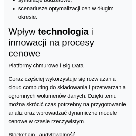
symulacje budżetowe,
scenariusze optymalizacji cen w długim
okresie.
Wpływ
technologia
i
innowacji na procesy
cenowe
Platformy chmurowe i Big Data
Coraz częściej wykorzystuje się rozwiązania
cloud computing do składowania i przetwarzania
ogromnych wolumenów danych. Dzięki temu
można skrócić czas potrzebny na przygotowanie
analiz oraz wprowadzać dynamiczne modele
cenowe w czasie rzeczywistym.
Blockchain i audytowalność