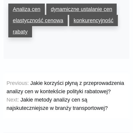
Analiza cen
dynamiczne ustalanie cen
elastyczność cenowa
konkurencyjność
rabaty
Nawigacja
Previous:
Jakie korzyści płyną z przeprowadzenia
wpisu
analizy cen w kontekście polityki rabatowej?
Next:
Jakie metody analizy cen są
najskuteczniejsze w branży transportowej?