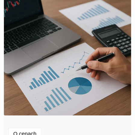
O cenach