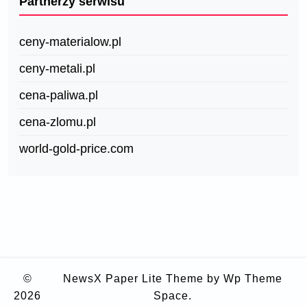
Partnerzy serwisu
ceny-materialow.pl
ceny-metali.pl
cena-paliwa.pl
cena-zlomu.pl
world-gold-price.com
©
NewsX Paper Lite Theme
by Wp Theme
2026
Space.