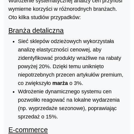
Wdrożenie systematycznej analizy cen przynosi
wymierne korzyści w różnorodnych branżach.
Oto kilka studiów przypadków:
Branża detaliczna
Sieć sklepów odzieżowych wykorzystała
analizę elastyczności cenowej, aby
zidentyfikować produkty wrażliwe na rabaty
powyżej 20%. Dzięki temu uniknięto
niepotrzebnych przecen artykułów premium,
co zwiększyło
marża
o 3%.
Wdrożenie dynamicznego systemu cen
pozwoliło reagować na lokalne wydarzenia
(np. wyprzedaże sezonowe), poprawiając
sprzedaż o 15%.
E-commerce