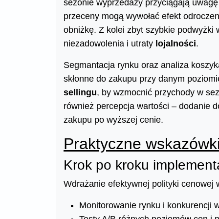
sezonie wyprzedaży przyciągają uwagę
przeceny mogą wywołać efekt odroczenia
obniżkę. Z kolei zbyt szybkie podwyżk
niezadowolenia i utraty
lojalności
.
Segmantacja rynku oraz analiza koszyk
skłonne do zakupu przy danym poziomie
sellingu
, by wzmocnić przychody w sez
również percepcja wartości – dodanie d
zakupu po wyższej cenie.
Praktyczne wskazówk
Krok po kroku implementa
Wdrażanie efektywnej polityki cenowej
Monitorowanie rynku i konkurencji 