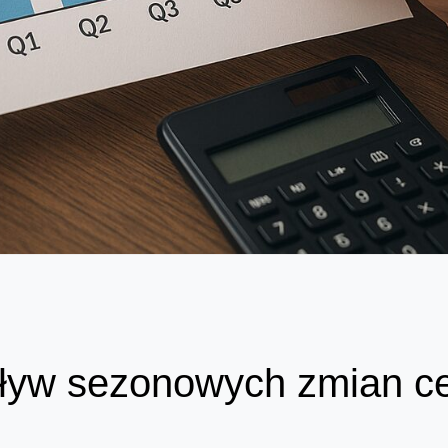
pływ sezonowych zmian c