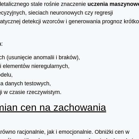
etalicznego stale rośnie znaczenie
uczenia maszynow
cyzyjnych, sieciach neuronowych czy regresji
tycznej detekcji wzorców i generowania prognoz krótko
a:
h (usunięcie anomalii i braków),
 i elementów nieregularnych,
delu,
na danych testowych,
i w czasie rzeczywistym.
ian cen na zachowania
wno racjonalnie, jak i emocjonalnie. Obniżki cen w