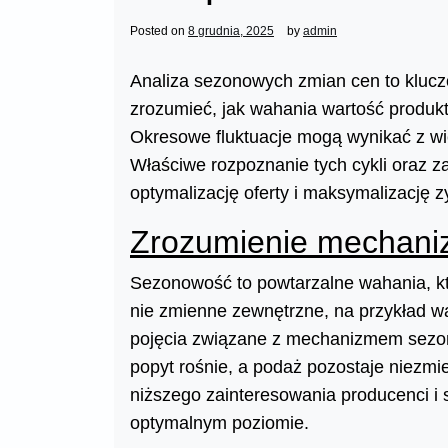
Posted on
8 grudnia, 2025
by
admin
Analiza sezonowych zmian cen to klucz
zrozumieć, jak wahania wartość produk
Okresowe fluktuacje mogą wynikać z wiel
Właściwe rozpoznanie tych cykli oraz z
optymalizację oferty i maksymalizację 
Zrozumienie mechani
Sezonowość to powtarzalne wahania, 
nie zmienne zewnętrzne, na przykład w
pojęcia związane z mechanizmem sezo
popyt rośnie, a podaż pozostaje niezmi
niższego zainteresowania producenci i 
optymalnym poziomie.