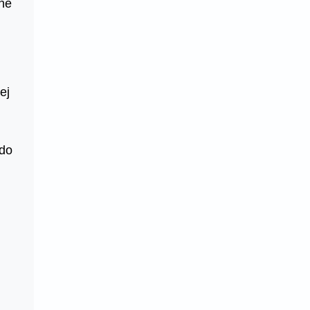
ne
ej
 do