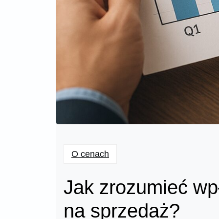
O cenach
Jak zrozumieć w
na sprzedaż?