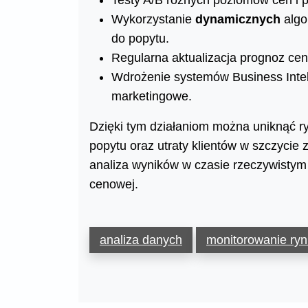
Testy A/B różnych poziomów cen i p
Wykorzystanie
dynamicznych
algo
do popytu.
Regularna aktualizacja prognoz c
Wdrożenie systemów Business Intel
marketingowe.
Dzięki tym działaniom można uniknąć 
popytu oraz utraty klientów w szczycie
analiza wyników w czasie rzeczywistym 
cenowej.
analiza danych
monitorowanie ry