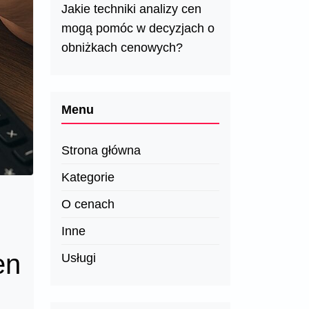
Jakie techniki analizy cen
mogą pomóc w decyzjach o
obniżkach cenowych?
Menu
Strona główna
Kategorie
O cenach
Inne
en
Usługi