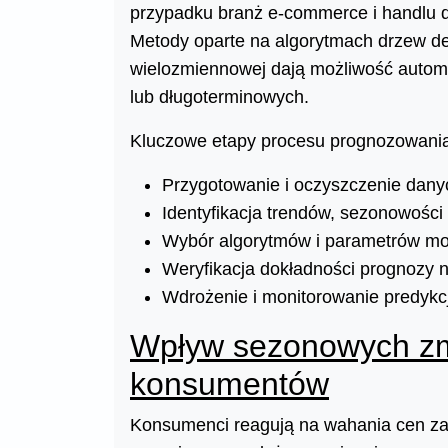
przypadku branż e-commerce i handlu d
Metody oparte na algorytmach drzew de
wielozmiennowej dają możliwość automa
lub długoterminowych.
Kluczowe etapy procesu prognozowani
Przygotowanie i oczyszczenie danyc
Identyfikacja trendów, sezonowości
Wybór algorytmów i parametrów mo
Weryfikacja dokładności prognozy 
Wdrożenie i monitorowanie predykcj
Wpływ sezonowych zm
konsumentów
Konsumenci reagują na wahania cen zaró