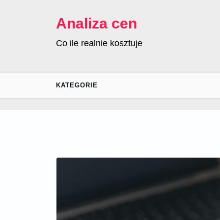
Skip
to
Analiza cen
content
Co ile realnie kosztuje
KATEGORIE