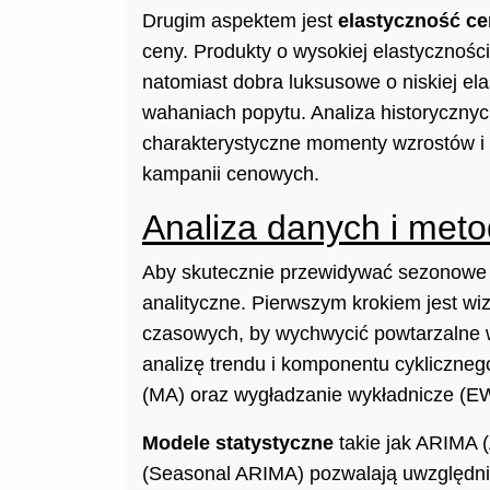
Drugim aspektem jest
elastyczność c
ceny. Produkty o wysokiej elastycznoś
natomiast dobra luksusowe o niskiej el
wahaniach popytu. Analiza historycznyc
charakterystyczne momenty wzrostów i 
kampanii cenowych.
Analiza danych i met
Aby skutecznie przewidywać sezonowe 
analityczne. Pierwszym krokiem jest w
czasowych, by wychwycić powtarzalne 
analizę trendu i komponentu cykliczne
(MA) oraz wygładzanie wykładnicze (
Modele statystyczne
takie jak ARIMA 
(Seasonal ARIMA) pozwalają uwzględni