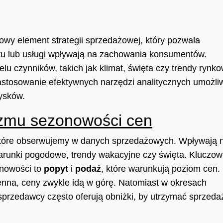
owy element strategii sprzedażowej, który pozwala
tu lub usługi wpływają na zachowania konsumentów.
u czynników, takich jak klimat, święta czy trendy rynko
astosowanie efektywnych narzędzi analitycznych umożli
zysków.
zmu sezonowości cen
które obserwujemy w danych sprzedażowych. Wpływają 
arunki pogodowe, trendy wakacyjne czy święta. Kluczo
nowości to
popyt
i
podaż
, które warunkują poziom cen.
enna, ceny zwykle idą w górę. Natomiast w okresach
sprzedawcy często oferują obniżki, by utrzymać sprzeda