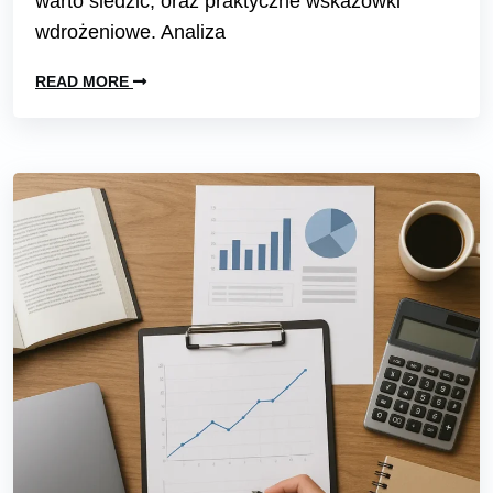
warto śledzić, oraz praktyczne wskazówki
wdrożeniowe. Analiza
READ MORE