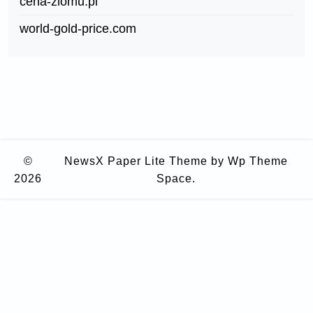
cena-zlomu.pl
world-gold-price.com
©
NewsX Paper Lite Theme
by Wp Theme
2026
Space.