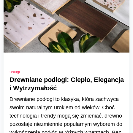
Usługi
Drewniane podłogi: Ciepło, Elegancja
i Wytrzymałość
Drewniane podłogi to klasyka, która zachwyca
swoim naturalnym urokiem od wieków. Choć
technologia i trendy mogą się zmieniać, drewno
pozostaje niezmiennie popularnym wyborem do
wykończenia podłóg w różnych wnętrzach. Bez