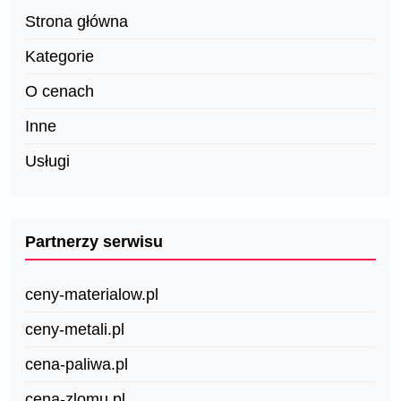
Strona główna
Kategorie
O cenach
Inne
Usługi
Partnerzy serwisu
ceny-materialow.pl
ceny-metali.pl
cena-paliwa.pl
cena-zlomu.pl