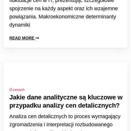
fluktuacje cen w IT, prezentując szczegółowe
spojrzenie na każdy aspekt oraz ich wzajemne
powiązania. Makroekonomiczne determinanty
dynamiki
READ MORE
O cenach
Jakie dane analityczne są kluczowe w
przypadku analizy cen detalicznych?
Analiza cen detalicznych to proces wymagający
zgromadzenia i interpretacji rozbudowanego