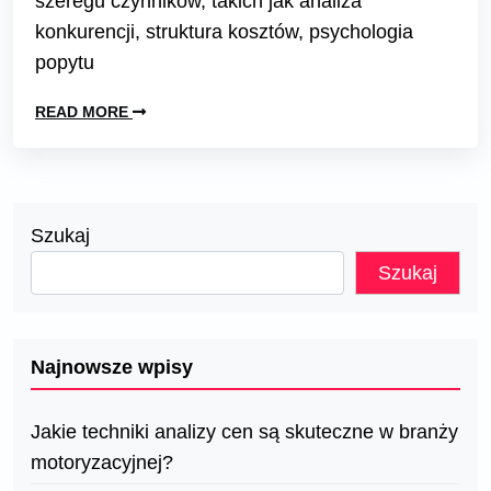
szeregu czynników, takich jak analiza
konkurencji, struktura kosztów, psychologia
popytu
READ MORE
Szukaj
Szukaj
Najnowsze wpisy
Jakie techniki analizy cen są skuteczne w branży
motoryzacyjnej?