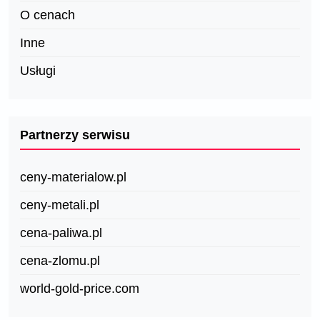
O cenach
Inne
Usługi
Partnerzy serwisu
ceny-materialow.pl
ceny-metali.pl
cena-paliwa.pl
cena-zlomu.pl
world-gold-price.com