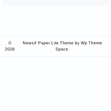
©
NewsX Paper Lite Theme
by Wp Theme
2026
Space.