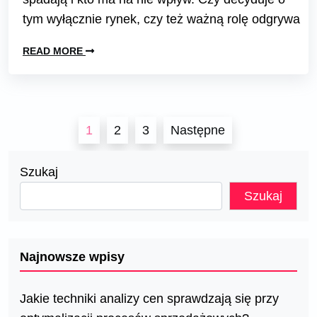
tym wyłącznie rynek, czy też ważną rolę odgrywa
READ MORE
Stronicowanie
1
2
3
Następne
wpisów
Szukaj
Szukaj
Najnowsze wpisy
Jakie techniki analizy cen sprawdzają się przy