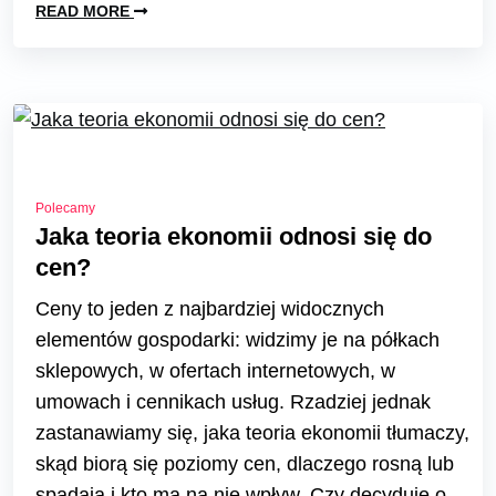
READ MORE
Polecamy
Jaka teoria ekonomii odnosi się do
cen?
Ceny to jeden z najbardziej widocznych
elementów gospodarki: widzimy je na półkach
sklepowych, w ofertach internetowych, w
umowach i cennikach usług. Rzadziej jednak
zastanawiamy się, jaka teoria ekonomii tłumaczy,
skąd biorą się poziomy cen, dlaczego rosną lub
spadają i kto ma na nie wpływ. Czy decyduje o