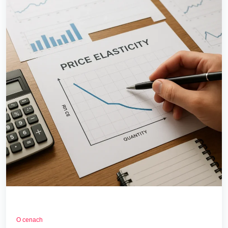
O cenach