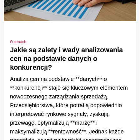
O cenach
Jakie są zalety i wady analizowania
cen na podstawie danych o
konkurencji?
Analiza cen na podstawie **danych** o
**konkurencji** staje się kluczowym elementem
nowoczesnego zarządzania sprzedażą.
Przedsiębiorstwa, które potrafią odpowiednio
interpretować rynkowe sygnały, zyskują
przewagę, optymalizują **marżę** i
maksymalizują **rentowność**. Jednak każde