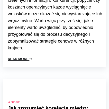
rzetelnych informacji o konkurencji, popycie czy
kosztach operacyjnych każde wyciągnięcie
wniosków może okazać się niewystarczające lub
wręcz mylne. Warto więc przyjrzeć się, jakie
elementy warto uwzględnić, by odpowiednio
przygotować się do procesu decyzyjnego i
zoptymalizować strategie cenowe w różnych
krajach.
READ MORE
O cenach
Jak zrozumieć korelację między