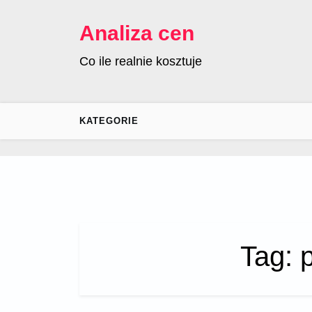
Skip
to
Analiza cen
content
Co ile realnie kosztuje
KATEGORIE
Tag: