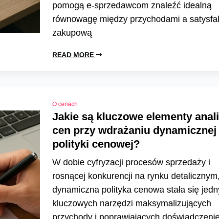
pomogą e-sprzedawcom znaleźć idealną
równowagę między przychodami a satysfa
zakupową
READ MORE
O cenach
Jakie są kluczowe elementy anal
cen przy wdrażaniu dynamicznej
polityki cenowej?
W dobie cyfryzacji procesów sprzedaży i
rosnącej konkurencji na rynku detalicznym
dynamiczna polityka cenowa stała się jed
kluczowych narzędzi maksymalizujących
przychody i poprawiających doświadczeni