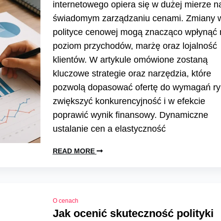
internetowego opiera się w dużej mierze n
świadomym zarządzaniu cenami. Zmiany 
polityce cenowej mogą znacząco wpłynąć 
poziom przychodów, marżę oraz lojalność
klientów. W artykule omówione zostaną
kluczowe strategie oraz narzędzia, które
pozwolą dopasować ofertę do wymagań ry
zwiększyć konkurencyjność i w efekcie
poprawić wynik finansowy. Dynamiczne
ustalanie cen a elastyczność
READ MORE
O cenach
Jak ocenić skuteczność polityki