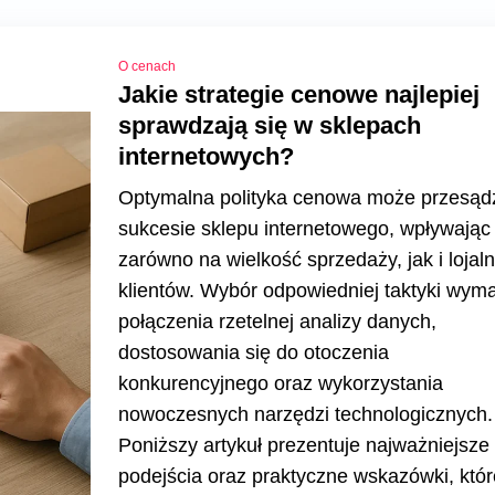
O cenach
Jakie strategie cenowe najlepiej
sprawdzają się w sklepach
internetowych?
Optymalna polityka cenowa może przesądz
sukcesie sklepu internetowego, wpływając
zarówno na wielkość sprzedaży, jak i lojal
klientów. Wybór odpowiedniej taktyki wym
połączenia rzetelnej analizy danych,
dostosowania się do otoczenia
konkurencyjnego oraz wykorzystania
nowoczesnych narzędzi technologicznych.
Poniższy artykuł prezentuje najważniejsze
podejścia oraz praktyczne wskazówki, któr