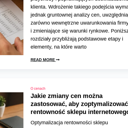
klienta. Wdrożenie takiego podejścia wym
jednak gruntownej analizy cen, uwzględnia
zarówno wewnętrzne uwarunkowania firmy,
i zmieniające się warunki rynkowe. Poniżs
rozdziały przybliżają podstawowe etapy i
elementy, na które warto
READ MORE
O cenach
Jakie zmiany cen można
zastosować, aby zoptymalizować
rentowność sklepu internetoweg
Optymalizacja rentowności sklepu