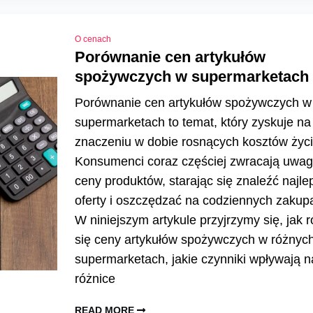
O cenach
Porównanie cen artykułów
spożywczych w supermarketach
Porównanie cen artykułów spożywczych w
supermarketach to temat, który zyskuje na
znaczeniu w dobie rosnących kosztów życi
Konsumenci coraz częściej zwracają uwag
ceny produktów, starając się znaleźć najle
oferty i oszczędzać na codziennych zakup
W niniejszym artykule przyjrzymy się, jak r
się ceny artykułów spożywczych w różnyc
supermarketach, jakie czynniki wpływają n
różnice
READ MORE