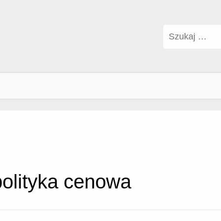
Szukaj:
polityka cenowa