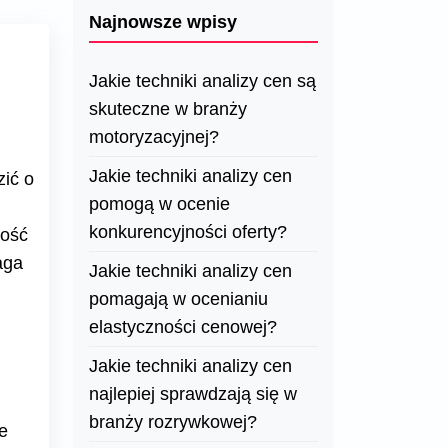
Najnowsze wpisy
Jakie techniki analizy cen są
skuteczne w branży
motoryzacyjnej?
Jakie techniki analizy cen
ić o
pomogą w ocenie
konkurencyjności oferty?
ność
aga
Jakie techniki analizy cen
pomagają w ocenianiu
elastyczności cenowej?
Jakie techniki analizy cen
najlepiej sprawdzają się w
branży rozrywkowej?
e