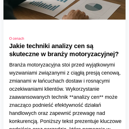
O cenach
Jakie techniki analizy cen są
skuteczne w branży motoryzacyjnej?
Branża motoryzacyjna stoi przed wyjątkowymi
wyzwaniami związanymi z ciągłą presją cenową,
zmianami w łańcuchach dostaw i rosnącymi
oczekiwaniami klientów. Wykorzystanie
zaawansowanych technik **analizy cen** może
znacząco podnieść efektywność działań
handlowych oraz zapewnić przewagę nad
konkurencją. Poniższy tekst prezentuje kluczowe