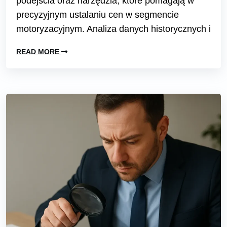
podejścia oraz narzędzia, które pomagają w
precyzyjnym ustalaniu cen w segmencie
motoryzacyjnym. Analiza danych historycznych i
READ MORE