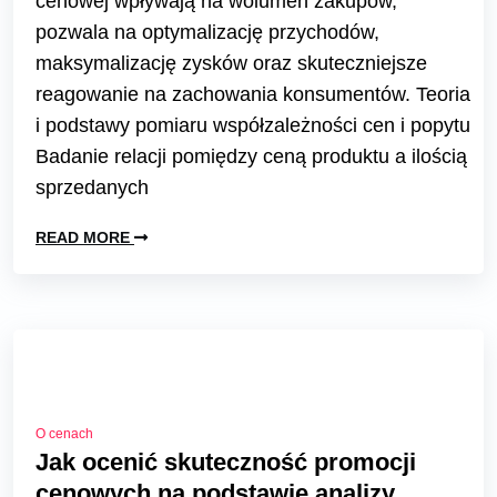
cenowej wpływają na wolumen zakupów,
pozwala na optymalizację przychodów,
maksymalizację zysków oraz skuteczniejsze
reagowanie na zachowania konsumentów. Teoria
i podstawy pomiaru współzależności cen i popytu
Badanie relacji pomiędzy ceną produktu a ilością
sprzedanych
READ MORE
O cenach
Jak ocenić skuteczność promocji
cenowych na podstawie analizy