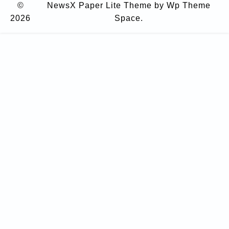
©
NewsX Paper Lite Theme
by Wp Theme
2026
Space.