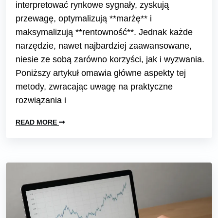
interpretować rynkowe sygnały, zyskują
przewagę, optymalizują **marżę** i
maksymalizują **rentowność**. Jednak każde
narzędzie, nawet najbardziej zaawansowane,
niesie ze sobą zarówno korzyści, jak i wyzwania.
Poniższy artykuł omawia główne aspekty tej
metody, zwracając uwagę na praktyczne
rozwiązania i
READ MORE