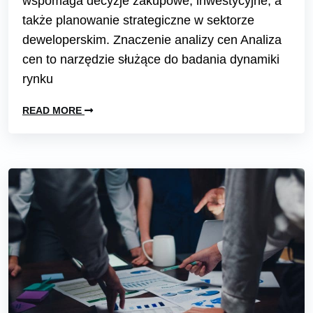
wspomaga decyzje zakupowe, inwestycyjne, a
także planowanie strategiczne w sektorze
deweloperskim. Znaczenie analizy cen Analiza
cen to narzędzie służące do badania dynamiki
rynku
READ MORE