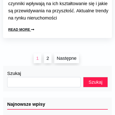
czynniki wpływają na ich kształtowanie się i jakie
są przewidywania na przyszłość. Aktualne trendy
na rynku nieruchomości
READ MORE
Stronicowanie
1
2
Następne
wpisów
Szukaj
Szukaj
Najnowsze wpisy