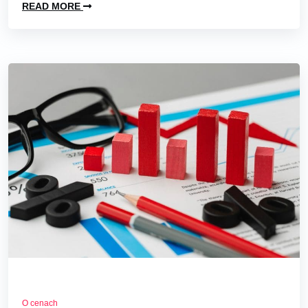
READ MORE
O cenach