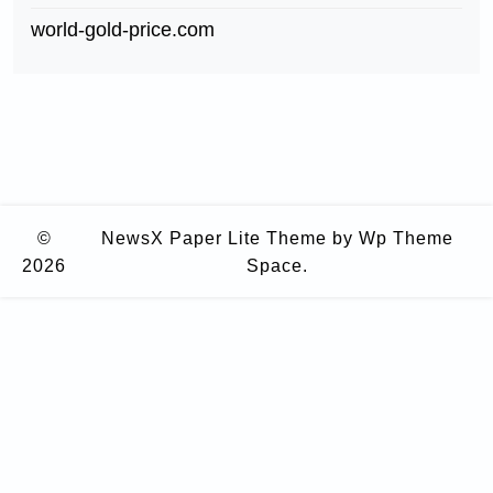
world-gold-price.com
©
NewsX Paper Lite Theme
by Wp Theme
2026
Space.