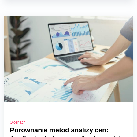
O cenach
Porównanie metod analizy cen: