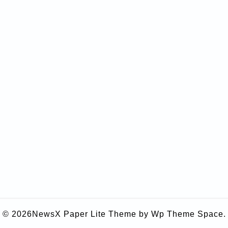
© 2026
NewsX Paper Lite Theme
by Wp Theme Space.