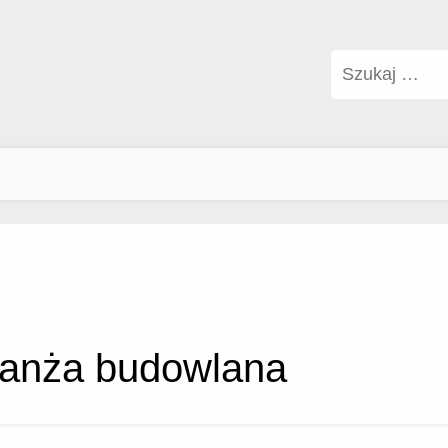
Szukaj:
ranża budowlana