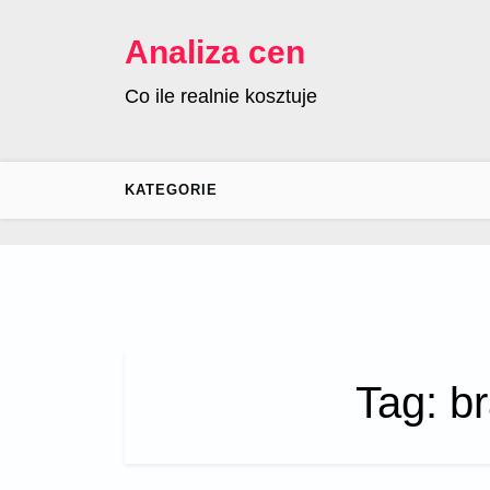
Skip
to
Analiza cen
content
Co ile realnie kosztuje
KATEGORIE
Tag:
b