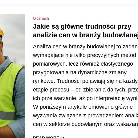
O cenach
Jakie są główne trudności przy
analizie cen w branży budowlane
Analiza cen w branży budowlanej to zadan
wymagające nie tylko precyzyjnych metod
pomiarowych, lecz również elastycznego
przygotowania na dynamiczne zmiany
rynkowe. Trudności pojawiają się na każd
etapie procesu – od zbierania danych, prz
ich przetwarzanie, aż po interpretację wyn
W poniższym artykule omówiono główne
wyzwania związane z prowadzeniem anali
cen w sektorze budowlanym oraz wskaza