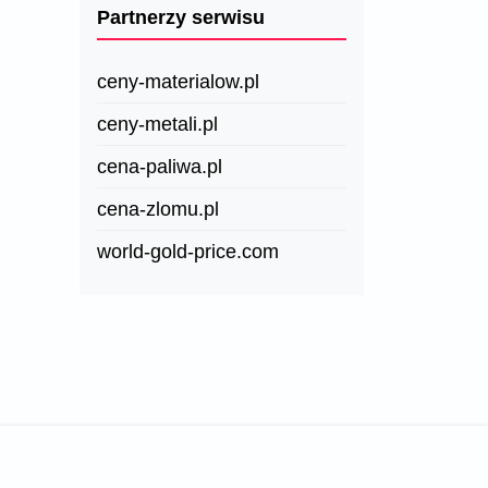
Partnerzy serwisu
ceny-materialow.pl
ceny-metali.pl
cena-paliwa.pl
cena-zlomu.pl
world-gold-price.com