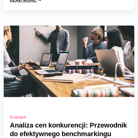
READ MORE
O cenach
Analiza cen konkurencji: Przewodnik
do efektywnego benchmarkingu