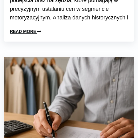
podejścia oraz narzędzia, które pomagają w
precyzyjnym ustalaniu cen w segmencie
motoryzacyjnym. Analiza danych historycznych i
READ MORE