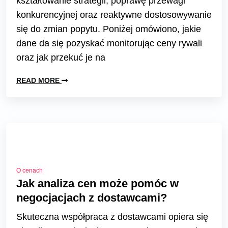
kształtowanie strategii, poprawę przewagi
konkurencyjnej oraz reaktywne dostosowywanie
się do zmian popytu. Poniżej omówiono, jakie
dane da się pozyskać monitorując ceny rywali
oraz jak przekuć je na
READ MORE
O cenach
Jak analiza cen może pomóc w
negocjacjach z dostawcami?
Skuteczna współpraca z dostawcami opiera się