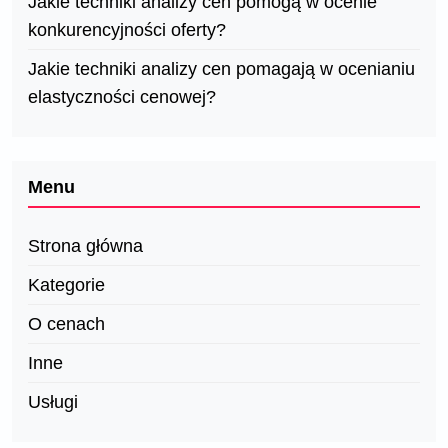
Jakie techniki analizy cen pomogą w ocenie
konkurencyjności oferty?
Jakie techniki analizy cen pomagają w ocenianiu
elastyczności cenowej?
Menu
Strona główna
Kategorie
O cenach
Inne
Usługi