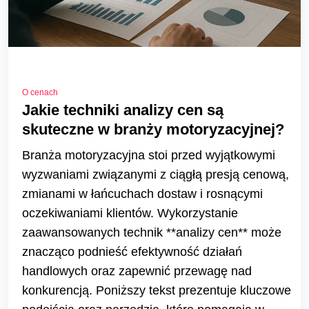
O cenach
Jakie techniki analizy cen są
skuteczne w branży motoryzacyjnej?
Branża motoryzacyjna stoi przed wyjątkowymi
wyzwaniami związanymi z ciągłą presją cenową,
zmianami w łańcuchach dostaw i rosnącymi
oczekiwaniami klientów. Wykorzystanie
zaawansowanych technik **analizy cen** może
znacząco podnieść efektywność działań
handlowych oraz zapewnić przewagę nad
konkurencją. Poniższy tekst prezentuje kluczowe