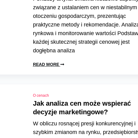
związane z ustalaniem cen w niestabilnym
otoczeniu gospodarczym, prezentując
praktyczne metody i rekomendacje. Analiz
rynkowa i monitorowanie wartości Podsta
każdej skutecznej strategii cenowej jest
dogłębna analiza
READ MORE
O cenach
Jak analiza cen może wspierać
decyzje marketingowe?
W obliczu rosnącej presji konkurencyjnej i
szybkim zmianom na rynku, przedsiębiors