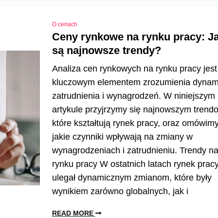
O cenach
Ceny rynkowe na rynku pracy: Ja
są najnowsze trendy?
Analiza cen rynkowych na rynku pracy jest
kluczowym elementem zrozumienia dynam
zatrudnienia i wynagrodzeń. W niniejszym
artykule przyjrzymy się najnowszym trend
które kształtują rynek pracy, oraz omówimy
jakie czynniki wpływają na zmiany w
wynagrodzeniach i zatrudnieniu. Trendy n
rynku pracy W ostatnich latach rynek prac
ulegał dynamicznym zmianom, które były
wynikiem zarówno globalnych, jak i
READ MORE