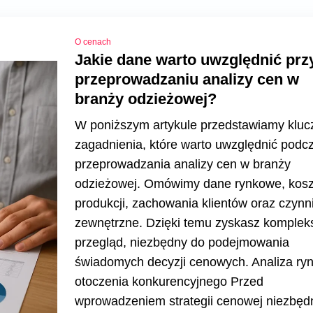
O cenach
Jakie dane warto uwzględnić prz
przeprowadzaniu analizy cen w
branży odzieżowej?
W poniższym artykule przedstawiamy klu
zagadnienia, które warto uwzględnić podc
przeprowadzania analizy cen w branży
odzieżowej. Omówimy dane rynkowe, kosz
produkcji, zachowania klientów oraz czynni
zewnętrzne. Dzięki temu zyskasz komple
przegląd, niezbędny do podejmowania
świadomych decyzji cenowych. Analiza ryn
otoczenia konkurencyjnego Przed
wprowadzeniem strategii cenowej niezbęd