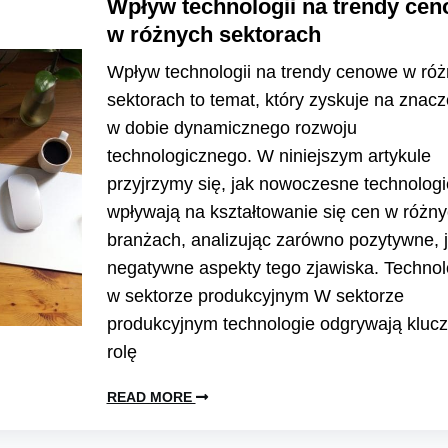
Wpływ technologii na trendy ce
w różnych sektorach
Wpływ technologii na trendy cenowe w ró
sektorach to temat, który zyskuje na znacz
w dobie dynamicznego rozwoju
technologicznego. W niniejszym artykule
przyjrzymy się, jak nowoczesne technologi
wpływają na kształtowanie się cen w różn
branżach, analizując zarówno pozytywne, j
negatywne aspekty tego zjawiska. Technol
w sektorze produkcyjnym W sektorze
produkcyjnym technologie odgrywają kluc
rolę
READ MORE