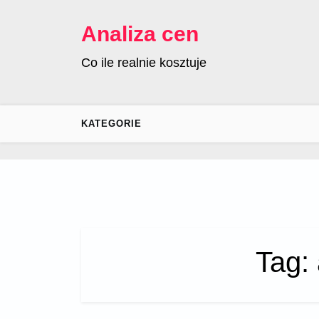
Skip
to
Analiza cen
content
Co ile realnie kosztuje
KATEGORIE
Tag: