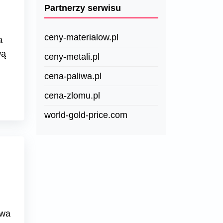
Partnerzy serwisu
ceny-materialow.pl
a
wą
ceny-metali.pl
cena-paliwa.pl
cena-zlomu.pl
world-gold-price.com
twa