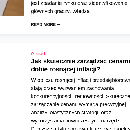
jest zbadanie rynku oraz zidentyfikowanie
głównych graczy. Wiedza
READ MORE
O cenach
Jak skutecznie zarządzać cenam
dobie rosnącej inflacji?
W obliczu rosnącej inflacji przedsiębiorstw
stają przed wyzwaniem zachowania
konkurencyjności i rentowności. Skuteczn
zarządzanie cenami wymaga precyzyjnej
analizy, elastycznych strategii oraz
wykorzystania nowoczesnych narzędzi.
Poniższy artykuł omawia kluczowe aspekt