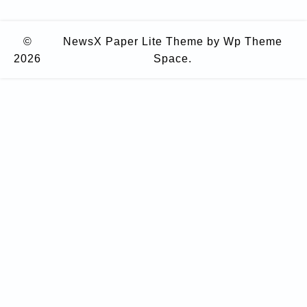
©
NewsX Paper Lite Theme
by Wp Theme
2026
Space.