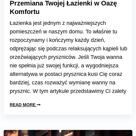
Przemiana Twojej Łazienki w Oazę
Komfortu
Łazienka jest jednym z najważniejszych
pomieszczeń w naszym domu. To właśnie tu
rozpoczynamy i kończymy każdy dzień,
odprężając się podczas relaksujących kąpieli lub
orzeźwiających pryszniców. Jeśli Twoja wanna
nie spełnia już swojej funkcji, a wygodniejsza
alternatywa w postaci prysznica kusi Cię coraz
bardziej, czas rozważyć wymianę wanny na
prysznic. W tym artykule przedstawimy Ci zalety
READ MORE