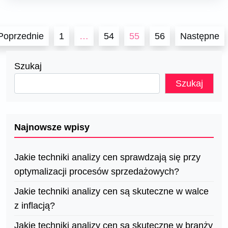
Stronicowanie
Poprzednie
1
…
54
55
56
Następne
wpisów
Szukaj
Szukaj
Najnowsze wpisy
Jakie techniki analizy cen sprawdzają się przy
optymalizacji procesów sprzedażowych?
Jakie techniki analizy cen są skuteczne w walce
z inflacją?
Jakie techniki analizy cen są skuteczne w branży