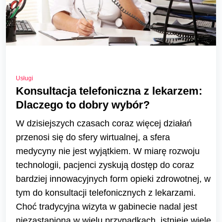
Usługi
Konsultacja telefoniczna z lekarzem:
Dlaczego to dobry wybór?
W dzisiejszych czasach coraz więcej działań
przenosi się do sfery wirtualnej, a sfera
medycyny nie jest wyjątkiem. W miarę rozwoju
technologii, pacjenci zyskują dostęp do coraz
bardziej innowacyjnych form opieki zdrowotnej, w
tym do konsultacji telefonicznych z lekarzami.
Choć tradycyjna wizyta w gabinecie nadal jest
niezastąpiona w wielu przypadkach, istnieje wiele