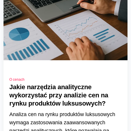
O cenach
Jakie narzędzia analityczne
wykorzystać przy analizie cen na
rynku produktów luksusowych?
Analiza cen na rynku produktów luksusowych
wymaga zastosowania zaawansowanych
narzędzi analitycznych, które pozwalają na