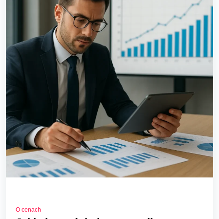
O cenach