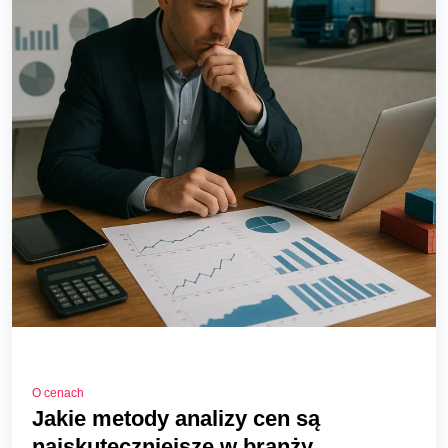
O cenach
Jakie metody analizy cen są
najskuteczniejsze w branży