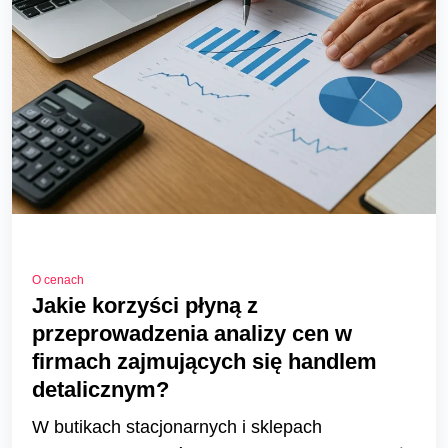
O cenach
Jakie korzyści płyną z
przeprowadzenia analizy cen w
firmach zajmujących się handlem
detalicznym?
W butikach stacjonarnych i sklepach