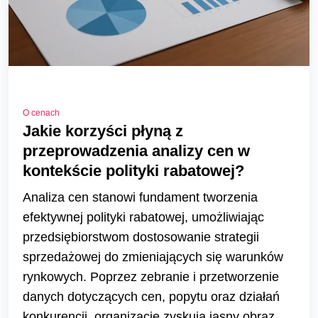
O cenach
Jakie korzyści płyną z
przeprowadzenia analizy cen w
kontekście polityki rabatowej?
Analiza cen stanowi fundament tworzenia
efektywnej polityki rabatowej, umożliwiając
przedsiębiorstwom dostosowanie strategii
sprzedażowej do zmieniających się warunków
rynkowych. Poprzez zebranie i przetworzenie
danych dotyczących cen, popytu oraz działań
konkurencji, organizacje zyskują jasny obraz